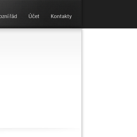
ozní řád
Účet
Kontakty