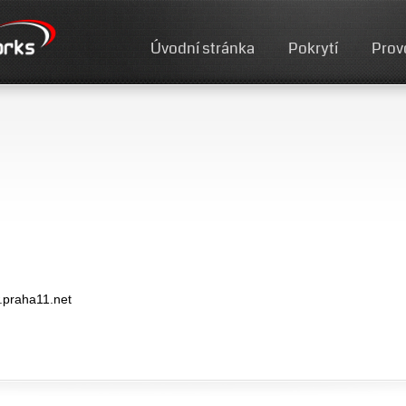
Úvodní stránka
Pokrytí
Prov
.praha11.net