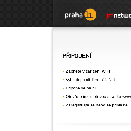
PŘIPOJENÍ
Zapněte v zařízení WiFi
Vyhledejte síť Praha11.Net
Připojte se na ni
Otevřete internetovou stránku www
Zaregistrujte se nebo se přihlašte