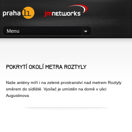
Menu
POKRYTÍ OKOLÍ METRA ROZTYLY
Naše antény míří i na zelené prostranství nad metrem Roztyly
směrem do sídliště. Vysílač je umístěn na domě v ulici
Augustinova.